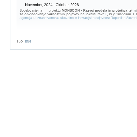
November, 2024 - Oktober, 2026
Sodelovanje na
projektu
MONSOON - Razvoj modela in prototipa tehnič
za obvladovanje varnostnih pojavov na lokalni ravni
, ki je financiran s 
agencija za znanstvenoraziskovalno in inovacijsko dejavnost Republike Sloveni
SLO
ENG